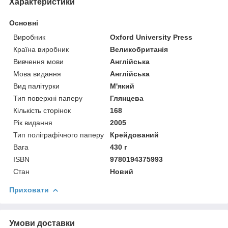
Характеристики
Основні
Виробник
Oxford University Press
Країна виробник
Великобританія
Вивчення мови
Англійська
Мова видання
Англійська
Вид палітурки
М'який
Тип поверхні паперу
Глянцева
Кількість сторінок
168
Рік видання
2005
Тип поліграфічного паперу
Крейдований
Вага
430 г
ISBN
9780194375993
Стан
Новий
Приховати
Умови доставки