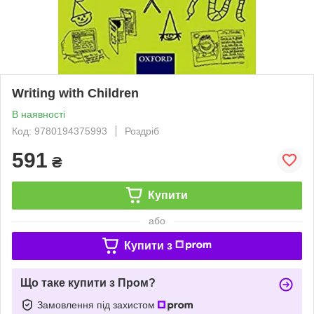
Writing with Children
В наявності
Код: 9780194375993
Роздріб
591
₴
Купити
або
Купити з
Що таке купити з Пром?
Замовлення під захистом