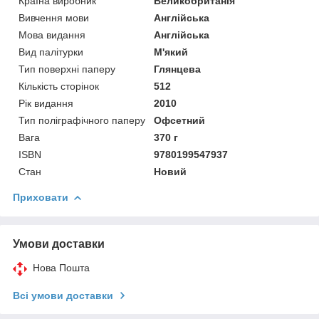
Країна виробник
Великобританія
Вивчення мови
Англійська
Мова видання
Англійська
Вид палітурки
М'який
Тип поверхні паперу
Глянцева
Кількість сторінок
512
Рік видання
2010
Тип поліграфічного паперу
Офсетний
Вага
370 г
ISBN
9780199547937
Стан
Новий
Приховати
Умови доставки
Нова Пошта
Всі умови доставки