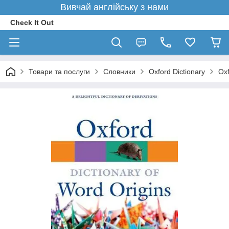
Вивчай англійську з нами
Check It Out
Товари та послуги
Словники
Oxford Dictionary
Oxf